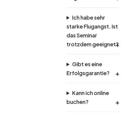
Ich habe sehr
starke Flugangst. Ist
das Seminar
trotzdem geeignet?
Gibt es eine
Erfolgsgarantie?
Kann ich online
buchen?