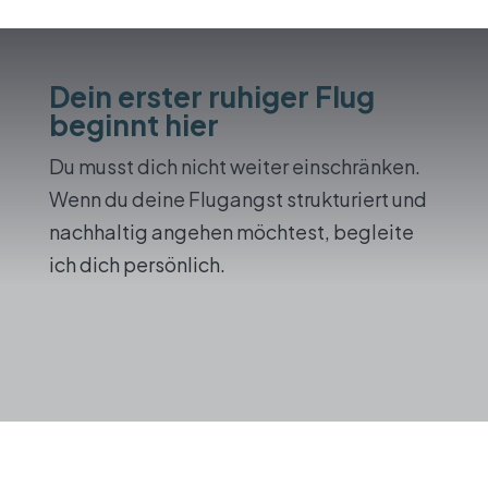
Dein erster ruhiger Flug
beginnt hier
Du musst dich nicht weiter einschränken.
Wenn du deine Flugangst strukturiert und
nachhaltig angehen möchtest, begleite
ich dich persönlich.