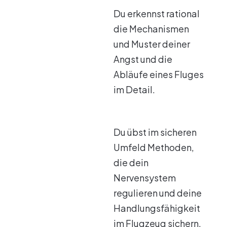
Du erkennst rational
die Mechanismen
und Muster deiner
Angst und die
Abläufe eines Fluges
im Detail.
Du übst im sicheren
Umfeld Methoden,
die dein
Nervensystem
regulieren und deine
Handlungsfähigkeit
im Flugzeug sichern.