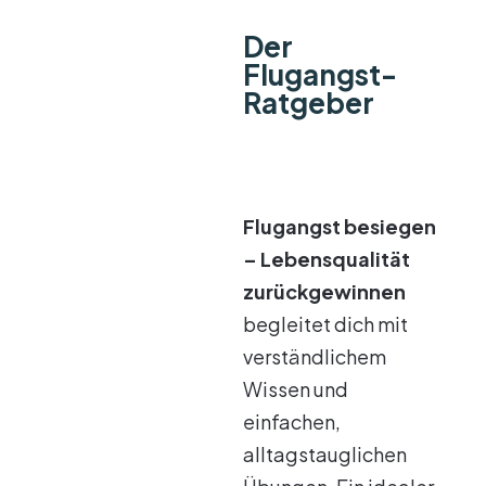
Der
Flugangst-
Ratgeber
Flugangst besiegen
– Lebensqualität
zurückgewinnen
begleitet dich mit
verständlichem
Wissen und
einfachen,
alltagstauglichen