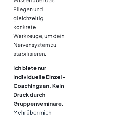
Wissen über das
Fliegen und
gleichzeitig
konkrete
Werkzeuge, um dein
Nervensystem zu
stabilisieren.
Ich biete nur
individuelle Einzel-
Coachings an. Kein
Druck durch
Gruppenseminare.
Mehr über mich