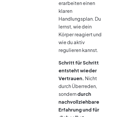
erarbeiten einen
klaren
Handlungsplan. Du
lernst, wie dein
Körper reagiert und
wie du aktiv
regulieren kannst.
Schritt für Schritt
entsteht wieder
Vertrauen.
Nicht
durch Überreden,
sondern
durch
nachvollziehbare
Erfahrung und für