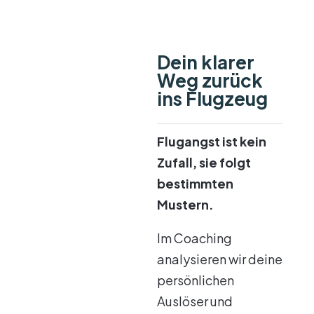
Dein klarer
Weg zurück
ins Flugzeug
Flugangst ist kein
Zufall, sie folgt
bestimmten
Mustern.
Im Coaching
analysieren wir deine
persönlichen
Auslöser und