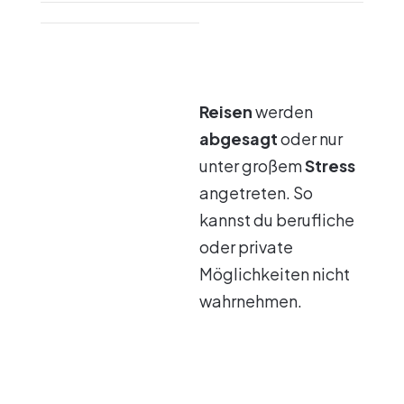
Reisen
werden
abgesagt
oder nur
unter großem
Stress
angetreten. So
kannst du berufliche
oder private
Möglichkeiten nicht
wahrnehmen.