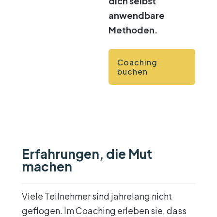
dich selbst
anwendbare
Methoden.
Coaching
buchen
Erfahrungen, die Mut
machen
Viele Teilnehmer sind jahrelang nicht
geflogen. Im Coaching erleben sie, dass