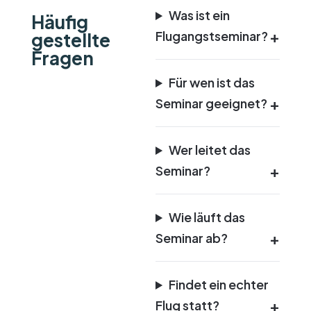
Was ist ein
Häufig
Flugangstseminar?
gestellte
Fragen
Für wen ist das
Seminar geeignet?
Wer leitet das
Seminar?
Wie läuft das
Seminar ab?
Findet ein echter
Flug statt?