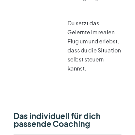
Du setzt das
Gelernte im realen
Flug um und erlebst,
dass du die Situation
selbst steuern
kannst.
Das individuell für dich
passende Coaching